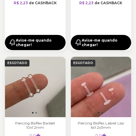
R$ 2,23
de CASHBACK
R$ 2,23
de CASHBACK
Avise-me quando
Avise-me quando
chegar!
chegar!
ESGOTADO
ESGOTADO
Piercing Bioflex Barbell
Piercing Bioflex Labret Liso
10x1.2mm
6x1.2x3mm
0.0
0.0