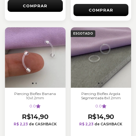
COMPRAR
COMPRAR
ESGOTADO
Piercing Bioflex Banana
Piercing Bioflex Argola
10x1.2mm
Segmentada 8x1.2mm
0.0
0.0
R$14,90
R$14,90
R$ 2,23
de CASHBACK
R$ 2,23
de CASHBACK