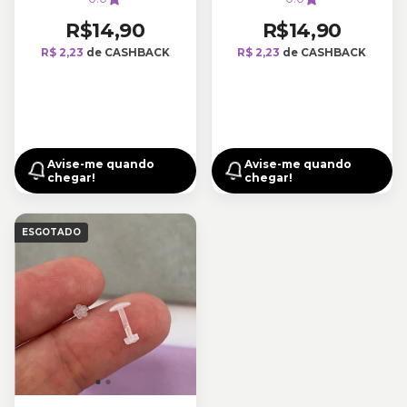
R$14,90
R$14,90
R$ 2,23
de CASHBACK
R$ 2,23
de CASHBACK
Avise-me quando
Avise-me quando
chegar!
chegar!
ESGOTADO