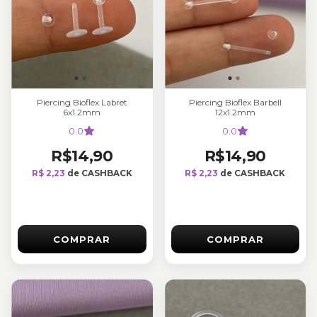
Piercing Bioflex Labret
Piercing Bioflex Barbell
6x1.2mm
12x1.2mm
0.0
0.0
R$14,90
R$14,90
R$ 2,23
de CASHBACK
R$ 2,23
de CASHBACK
COMPRAR
COMPRAR