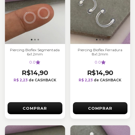
Piercing Bioflex Segmentada
Piercing Bioflex Ferradura
6x1.2mm
8x1.2mm
0.0
0.0
R$14,90
R$14,90
R$ 2,23
de CASHBACK
R$ 2,23
de CASHBACK
COMPRAR
COMPRAR