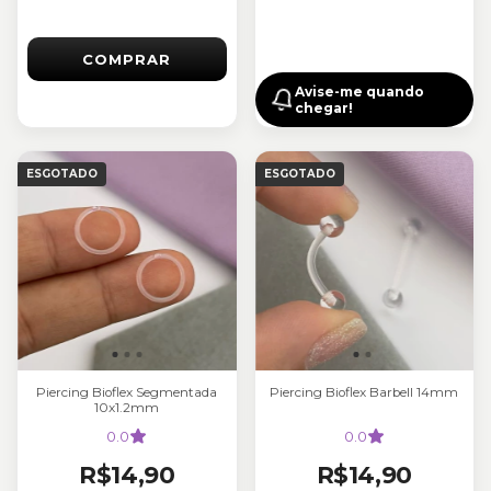
COMPRAR
Avise-me quando
chegar!
ESGOTADO
ESGOTADO
Piercing Bioflex Segmentada
Piercing Bioflex Barbell 14mm
10x1.2mm
0.0
0.0
R$14,90
R$14,90