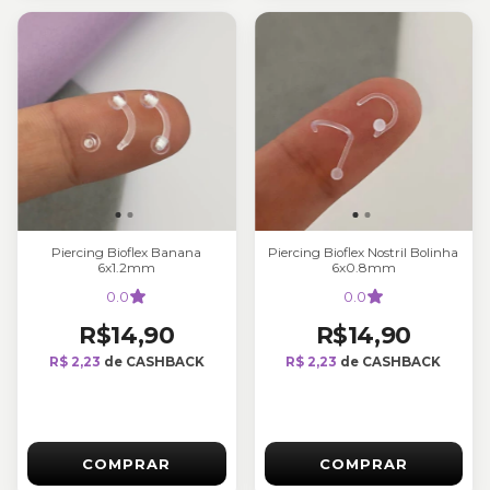
Piercing Bioflex Banana
Piercing Bioflex Nostril Bolinha
6x1.2mm
6x0.8mm
0.0
0.0
R$14,90
R$14,90
R$ 2,23
de CASHBACK
R$ 2,23
de CASHBACK
COMPRAR
COMPRAR