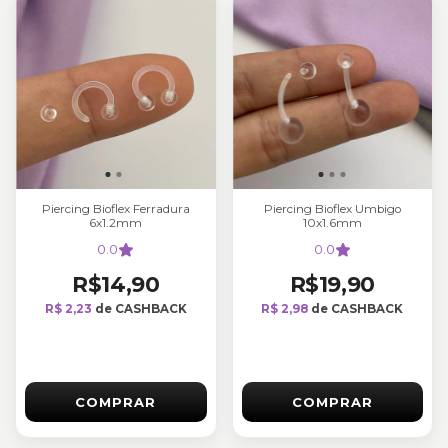
Piercing Bioflex Ferradura
Piercing Bioflex Umbigo
6x1.2mm
10x1.6mm
0.0
0.0
R$14,90
R$19,90
R$ 2,23
de CASHBACK
R$ 2,98
de CASHBACK
COMPRAR
COMPRAR