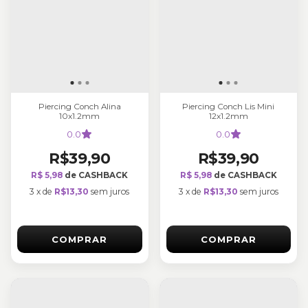
Piercing Conch Alina
Piercing Conch Lis Mini
10x1.2mm
12x1.2mm
0.0
0.0
R$39,90
R$39,90
R$ 5,98
de CASHBACK
R$ 5,98
de CASHBACK
3
x
de
R$13,30
sem juros
3
x
de
R$13,30
sem juros
COMPRAR
COMPRAR