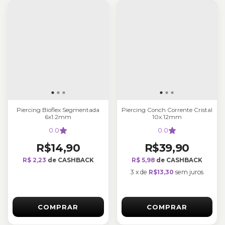
Piercing Bioflex Segmentada
Piercing Conch Corrente Cristal
6x1.2mm
10x.12mm
0.0
0.0
R$14,90
R$39,90
R$ 2,23
de CASHBACK
R$ 5,98
de CASHBACK
3
x
de
R$13,30
sem juros
COMPRAR
COMPRAR