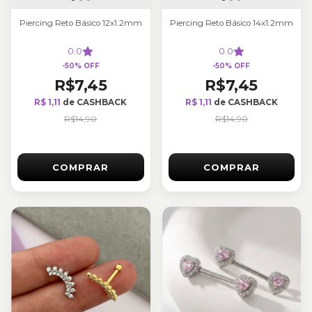
Piercing Reto Básico 12x1.2mm
Piercing Reto Básico 14x1.2mm
0.0
0.0
-
50
%
OFF
-
50
%
OFF
R$7,45
R$7,45
R$ 1,11
de CASHBACK
R$ 1,11
de CASHBACK
R$14,90
R$14,90
COMPRAR
COMPRAR