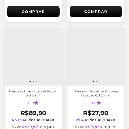
COMPRAR
COMPRAR
Piercing Titânio Labret Flower
Piercing Pingente Zircônia
8x1.2mm
Coração 6x1.2mm
0.0
0.0
R$89,90
R$27,90
R$ 13,48
de CASHBACK
R$ 4,18
de CASHBACK
3
x
de
R$29,97
sem juros
2
x
de
R$13,95
sem juros