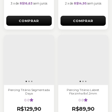
3
x
de
R$16,63
sem juros
2
x
de
R$14,95
sem juros
COMPRAR
COMPRAR
Piercing Titânio Segmentada
Piercing Titânio Labret
Daya
Florzinha 8x1.2mm
0.0
0.0
R$129,90
R$89,90