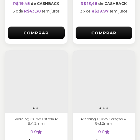
R$ 19,48
de CASHBACK
R$ 13,48
de CASHBACK
3
x
de
R$43,30
sem juros
3
x
de
R$29,97
sem juros
COMPRAR
COMPRAR
Piercing Curvo Estrela P
Piercing Curvo Coração P
8x1.2mm
8x1.2mm
0.0
0.0