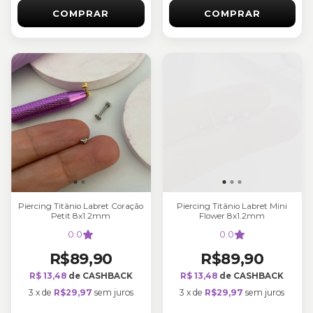
COMPRAR
COMPRAR
Piercing Titânio Labret Coração
Piercing Titânio Labret Mini
Petit 8x1.2mm
Flower 8x1.2mm
0.0
0.0
R$89,90
R$89,90
R$ 13,48
de CASHBACK
R$ 13,48
de CASHBACK
3
x
de
R$29,97
sem juros
3
x
de
R$29,97
sem juros