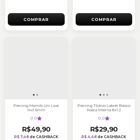
COMPRAR
COMPRAR
Piercing Mamilo Uni Love
Piercing Titânio Labret Básico
14x1.6mm
Rosca Interna 8x1.2
0.0
0.0
R$49,90
R$29,90
R$ 7,48
de CASHBACK
R$ 4,48
de CASHBACK