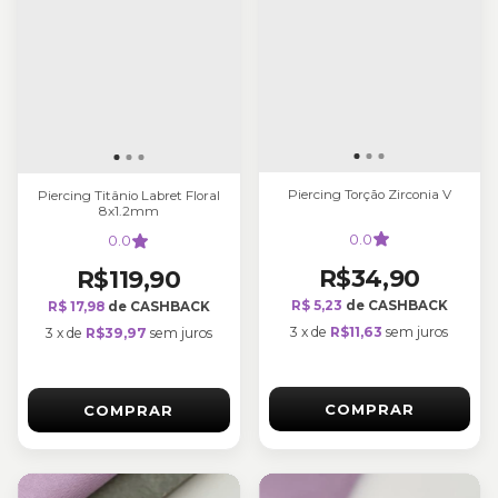
Piercing Torção Zirconia V
Piercing Titânio Labret Floral
8x1.2mm
0.0
0.0
R$34,90
R$119,90
R$ 5,23
de CASHBACK
R$ 17,98
de CASHBACK
3
x
de
R$11,63
sem juros
3
x
de
R$39,97
sem juros
COMPRAR
COMPRAR