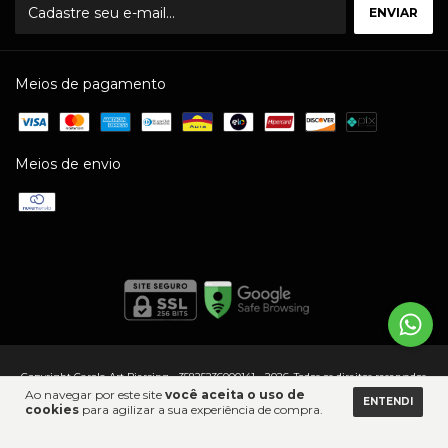
Meios de pagamento
Meios de envio
Copyright Carola Art Piercing - 35825236000141 - 2026. Todos os direitos reservados.
Ao navegar por este site
você aceita o uso de
ENTENDI
cookies
para agilizar a sua experiência de compra.