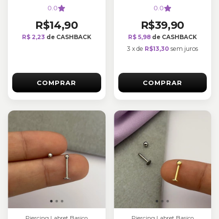
0.0
0.0
R$14,90
R$39,90
R$ 2,23
de CASHBACK
R$ 5,98
de CASHBACK
3
x
de
R$13,30
sem juros
COMPRAR
COMPRAR
Piercing Labret Basico
Piercing Labret Basico