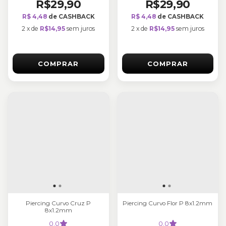
R$29,90
R$29,90
R$ 4,48
de CASHBACK
R$ 4,48
de CASHBACK
2
x
de
R$14,95
sem juros
2
x
de
R$14,95
sem juros
COMPRAR
COMPRAR
Piercing Curvo Cruz P
Piercing Curvo Flor P 8x1.2mm
8x1.2mm
0.0
0.0