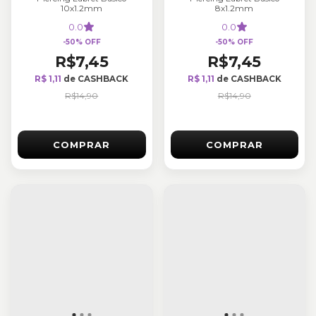
10x1.2mm
8x1.2mm
0.0
0.0
-
50
%
OFF
-
50
%
OFF
R$7,45
R$7,45
R$ 1,11
de CASHBACK
R$ 1,11
de CASHBACK
R$14,90
R$14,90
COMPRAR
COMPRAR