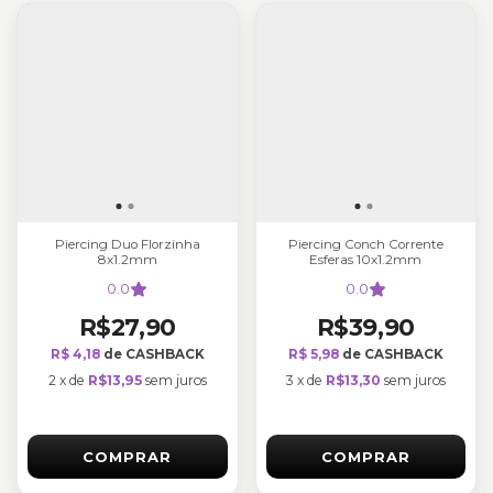
Piercing Duo Florzinha
Piercing Conch Corrente
8x1.2mm
Esferas 10x1.2mm
0.0
0.0
R$27,90
R$39,90
R$ 4,18
de CASHBACK
R$ 5,98
de CASHBACK
2
x
de
R$13,95
sem juros
3
x
de
R$13,30
sem juros
COMPRAR
COMPRAR