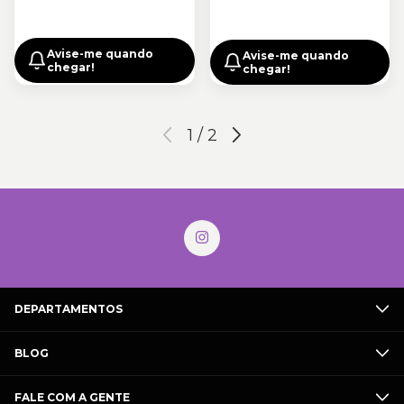
Avise-me quando
Avise-me quando
chegar!
chegar!
1
/
2
DEPARTAMENTOS
BLOG
FALE COM A GENTE