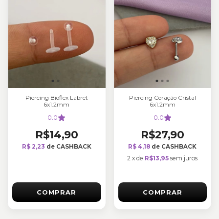
Piercing Bioflex Labret
Piercing Coração Cristal
6x1.2mm
6x1.2mm
0.0
0.0
R$14,90
R$27,90
R$ 2,23
de CASHBACK
R$ 4,18
de CASHBACK
2
x
de
R$13,95
sem juros
COMPRAR
COMPRAR