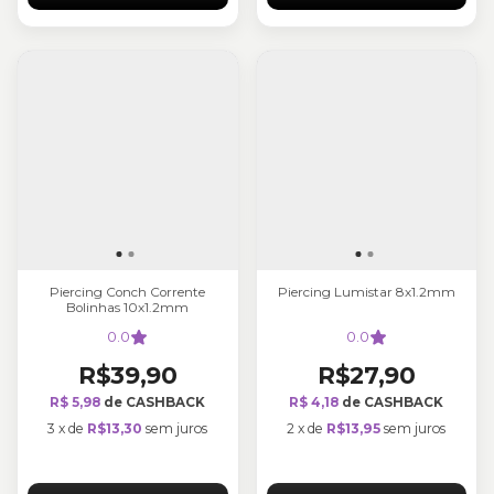
Piercing Conch Corrente
Piercing Lumistar 8x1.2mm
Bolinhas 10x1.2mm
0.0
0.0
R$39,90
R$27,90
R$ 5,98
de CASHBACK
R$ 4,18
de CASHBACK
3
x
de
R$13,30
sem juros
2
x
de
R$13,95
sem juros