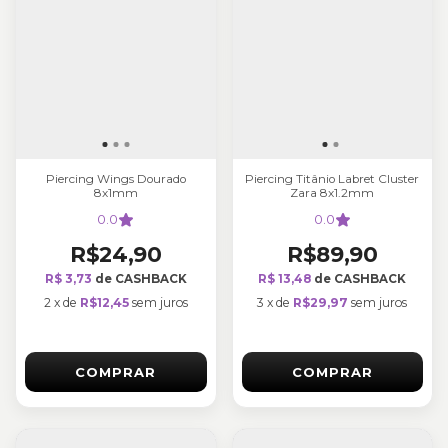
Piercing Wings Dourado
Piercing Titânio Labret Cluster
8x1mm
Zara 8x1.2mm
0.0
0.0
R$24,90
R$89,90
R$ 3,73
de CASHBACK
R$ 13,48
de CASHBACK
2
x
de
R$12,45
sem juros
3
x
de
R$29,97
sem juros
COMPRAR
COMPRAR