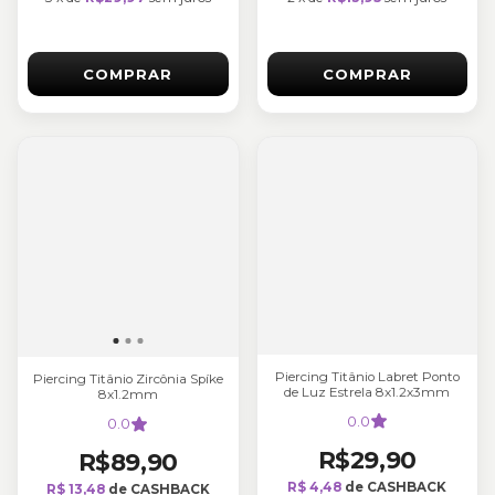
COMPRAR
COMPRAR
Piercing Titânio Labret Ponto
Piercing Titânio Zircônia Spíke
de Luz Estrela 8x1.2x3mm
8x1.2mm
0.0
0.0
R$29,90
R$89,90
R$ 4,48
de CASHBACK
R$ 13,48
de CASHBACK