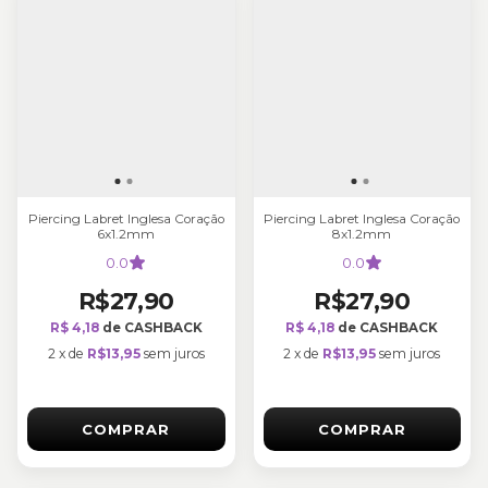
Piercing Labret Inglesa Coração
Piercing Labret Inglesa Coração
6x1.2mm
8x1.2mm
0.0
0.0
R$27,90
R$27,90
R$ 4,18
de CASHBACK
R$ 4,18
de CASHBACK
2
x
de
R$13,95
sem juros
2
x
de
R$13,95
sem juros
COMPRAR
COMPRAR