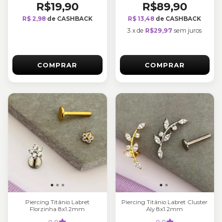
R$19,90
R$89,90
R$ 2,98
de CASHBACK
R$ 13,48
de CASHBACK
3
x
de
R$29,97
sem juros
COMPRAR
COMPRAR
Piercing Titânio Labret
Piercing Titânio Labret Cluster
Florzinha 8x1.2mm
Aly 8x1.2mm
0.0
0.0