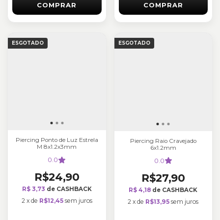
COMPRAR
COMPRAR
ESGOTADO
ESGOTADO
Piercing Ponto de Luz Estrela
Piercing Raio Cravejado
M 8x1.2x3mm
6x1.2mm
0.0
0.0
R$24,90
R$27,90
R$ 3,73
de CASHBACK
R$ 4,18
de CASHBACK
2
x
de
R$12,45
sem juros
2
x
de
R$13,95
sem juros