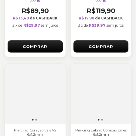
R$89,90
R$119,90
R$ 13,48
de CASHBACK
R$ 17,98
de CASHBACK
3
x
de
R$29,97
sem juros
3
x
de
R$39,97
sem juros
COMPRAR
COMPRAR
Piercing Coração Laís V2
Piercing Labret Coração Lines
6x1.2mm
6x1.2mm