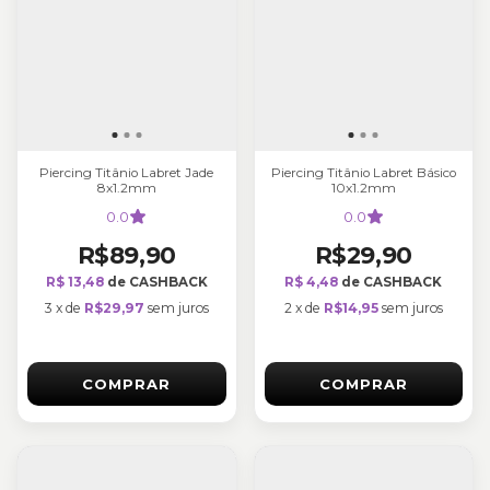
Piercing Titânio Labret Jade
Piercing Titânio Labret Básico
8x1.2mm
10x1.2mm
0.0
0.0
R$89,90
R$29,90
R$ 13,48
de CASHBACK
R$ 4,48
de CASHBACK
3
x
de
R$29,97
sem juros
2
x
de
R$14,95
sem juros
COMPRAR
COMPRAR