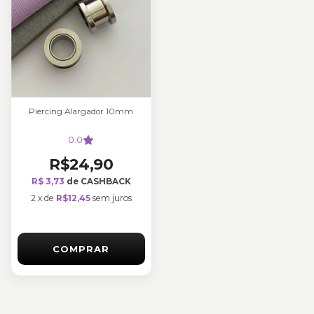
Piercing Alargador 10mm
0.0
R$24,90
R$ 3,73
de CASHBACK
2
x
de
R$12,45
sem juros