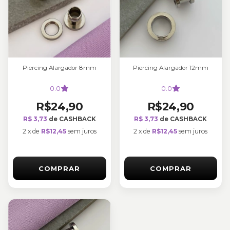
Piercing Alargador 8mm
Piercing Alargador 12mm
0.0
0.0
R$24,90
R$24,90
R$ 3,73
de CASHBACK
R$ 3,73
de CASHBACK
2
x
de
R$12,45
sem juros
2
x
de
R$12,45
sem juros