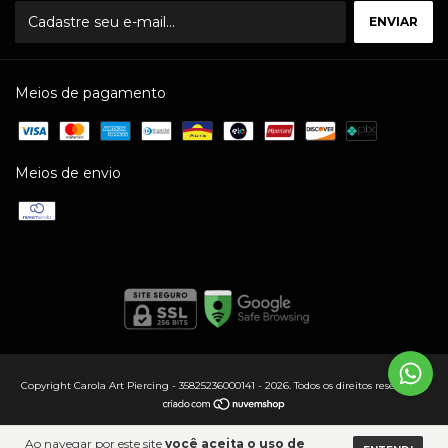
Meios de pagamento
Meios de envio
Copyright Carola Art Piercing - 35825236000141 - 2026. Todos os direitos reservados.
Ao navegar por este site
você aceita o uso de