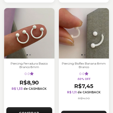
Piercing Ferradura Basico
Piercing Bioflex Banana 8mm
Branco 8mm
Branco
0.0
0.0
-
50
%
OFF
R$8,90
R$7,45
R$ 1,33
de CASHBACK
R$ 1,11
de CASHBACK
R$14,90