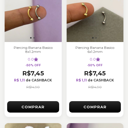
Piercing Banana Basico
Piercing Banana Basico
8x1.2mm
6x1.2mm
0.0
0.0
-
50
%
OFF
-
50
%
OFF
R$7,45
R$7,45
R$ 1,11
de CASHBACK
R$ 1,11
de CASHBACK
R$14,90
R$14,90
COMPRAR
COMPRAR