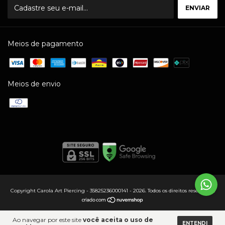
Meios de pagamento
Meios de envio
Copyright Carola Art Piercing - 35825236000141 - 2026. Todos os direitos reservados.
Ao navegar por este site
você aceita o uso de
ENTENDI