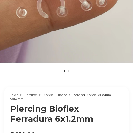
Início
>
Piercings
>
Bioflex - Silicone
>
Piercing Bioflex Ferradura
6x1.2mm
Piercing Bioflex
Ferradura 6x1.2mm